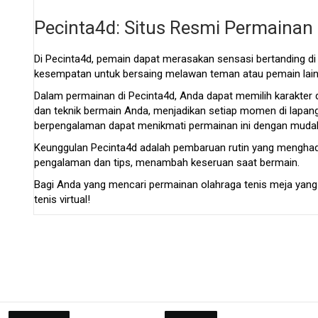
of
Pecinta4d: Situs Resmi Permainan
the
images
gallery
Di Pecinta4d, pemain dapat merasakan sensasi bertanding d
kesempatan untuk bersaing melawan teman atau pemain lain
Dalam permainan di Pecinta4d, Anda dapat memilih karakter
dan teknik bermain Anda, menjadikan setiap momen di lapa
berpengalaman dapat menikmati permainan ini dengan muda
Keunggulan Pecinta4d adalah pembaruan rutin yang menghadi
pengalaman dan tips, menambah keseruan saat bermain.
Bagi Anda yang mencari permainan olahraga tenis meja yang
tenis virtual!