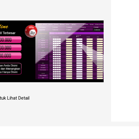
tuk Lihat Detail