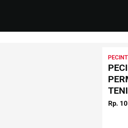
PECIN
PECI
PER
TEN
Rp. 1